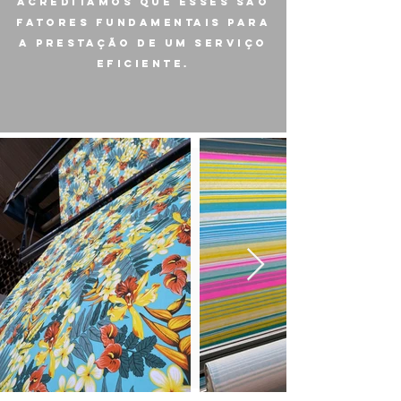
acreditamos que esses são
fatores fundamentais para
a prestação de um serviço
eficiente.