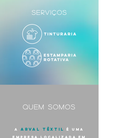
SERVIÇOS
QUEM SOMOS
Arval Têxtil
A
é uma
empresa localizada em