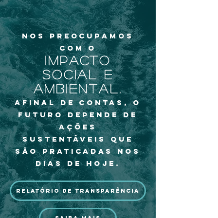
nos preocupamos
com o
impacto
social
e
ambiental.
afinal de contas, o
futuro depende
de
ações
sustentáveis
que
são
praticadas nos
dias de hoje.
RELATÓRIO DE TRANSPARÊNCIA